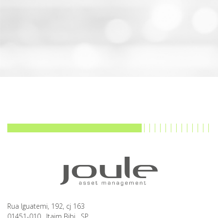
Rua Iguatemi, 192, cj 163
01451-010 . Itaim Bibi . SP