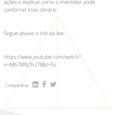
ações e explicar como o investidor pode
contornar esse cenário.
Segue abaixo o link da live.
https://www.youtube.com/watch?
v=iM67MNZh278&t=5s
Compartilhar