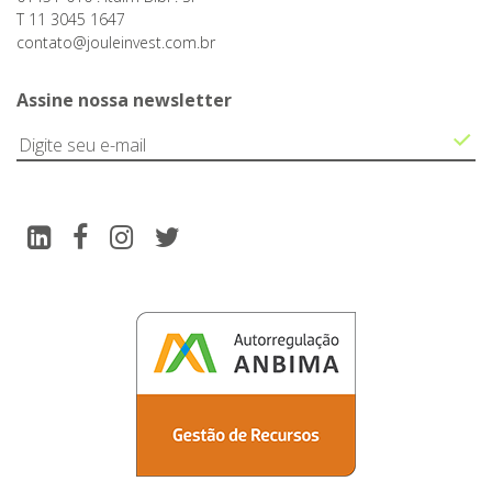
T 11 3045 1647
contato@jouleinvest.com.br
Assine nossa newsletter