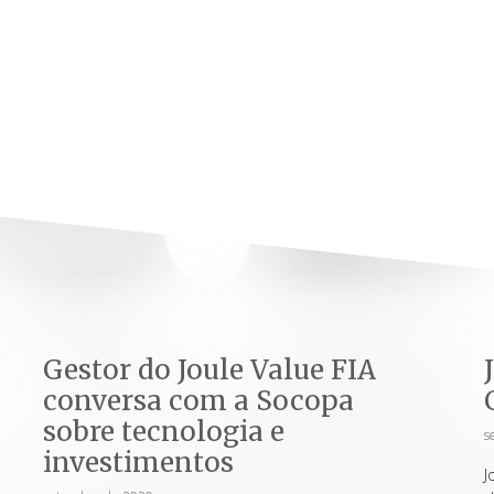
Gestor do Joule Value FIA
conversa com a Socopa
sobre tecnologia e
s
investimentos
J