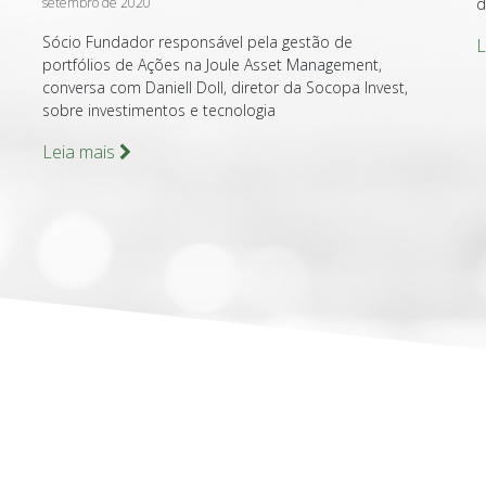
setembro de 2020
d
Sócio Fundador responsável pela gestão de
L
portfólios de Ações na Joule Asset Management,
conversa com Daniell Doll, diretor da Socopa Invest,
sobre investimentos e tecnologia
Leia mais