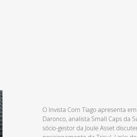
O Invista Com Tiago apresenta emp
Daronco, analista Small Caps da Su
sócio-gestor da Joule Asset discut