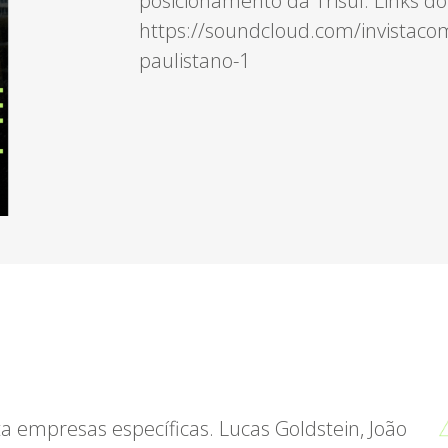
posicionamento da Trisul. Links do
https://soundcloud.com/invistacom
paulistano-1
a empresas específicas. Lucas Goldstein, João