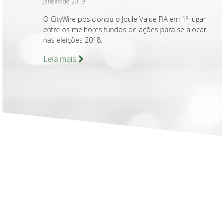
janeiro de 2019
O CityWire posicionou o Joule Value FIA em 1º lugar
entre os melhores fundos de ações para se alocar
nas eleições 2018.
Leia mais