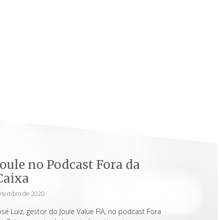
Joule no Podcast Fora da
Caixa
etembro de 2020
osé Luiz, gestor do Joule Value FIA, no podcast Fora