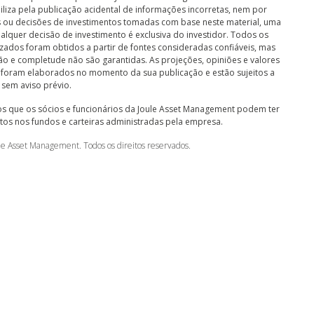
liza pela publicação acidental de informações incorretas, nem por
 ou decisões de investimentos tomadas com base neste material, uma
alquer decisão de investimento é exclusiva do investidor. Todos os
izados foram obtidos a partir de fontes consideradas confiáveis, mas
ão e completude não são garantidas. As projeções, opiniões e valores
 foram elaborados no momento da sua publicação e estão sujeitos a
 sem aviso prévio.
s que os sócios e funcionários da Joule Asset Management podem ter
tos nos fundos e carteiras administradas pela empresa.
le Asset Management. Todos os direitos reservados.