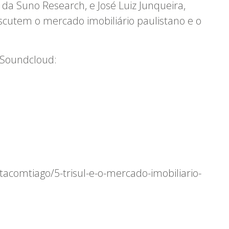
 da Suno Research, e José Luiz Junqueira,
iscutem o mercado imobiliário paulistano e o
e Soundcloud:
tacomtiago/5-trisul-e-o-mercado-imobiliario-