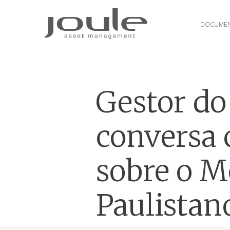
DOCUMEN
Gestor do
conversa 
sobre o M
Paulistan