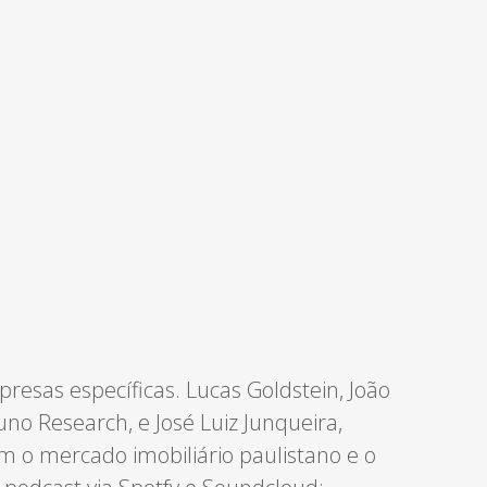
resas específicas. Lucas Goldstein, João
no Research, e José Luiz Junqueira,
em o mercado imobiliário paulistano e o