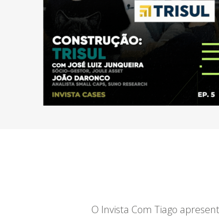
O Invista Com Tiago apresent