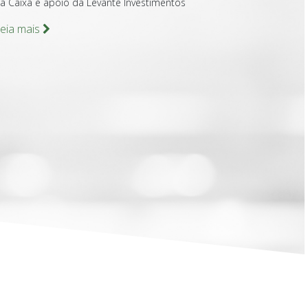
a Caixa e apoio da Levante Investimentos
eia mais