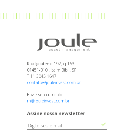
Rua Iguatemi, 192, cj 163
01451-010 . Itaim Bibi . SP
T 11 3045 1647
contato@jouleinvest.com.br
Envie seu currículo:
rh@jouleinvest.com.br
Assine nossa newsletter