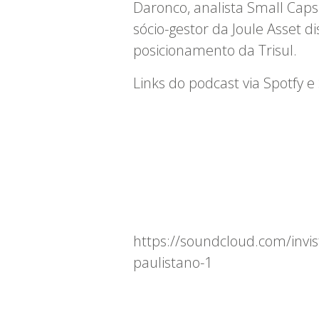
Daronco, analista Small Caps
sócio-gestor da Joule Asset d
posicionamento da Trisul.
Links do podcast via Spotfy 
https://soundcloud.com/invis
paulistano-1